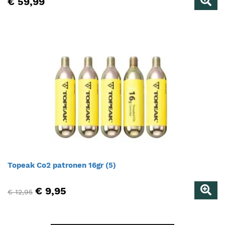
€ 59,99
Topeak Co2 patronen 16gr (5)
€ 9,95
€ 12,95