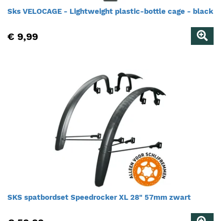
Sks VELOCAGE - Lightweight plastic-bottle cage - black
€ 9,99
SKS spatbordset Speedrocker XL 28" 57mm zwart