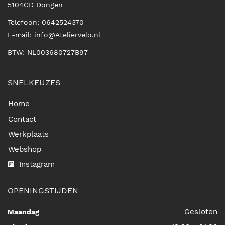
5104GD
Dongen
Telefoon:
0642524370
E-mail:
info@Ateliervelo.nl
BTW: NL003680727B97
SNELKEUZES
Home
Contact
Werkplaats
Webshop
Instagram
OPENINGSTIJDEN
Gesloten
Maandag