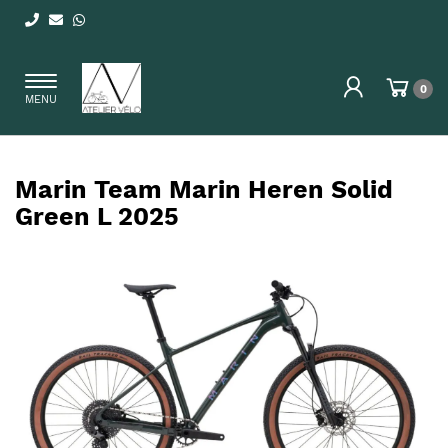
Toggle
0
MENU
navigation
Marin Team Marin Heren Solid
Green L 2025