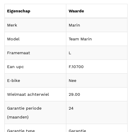
Eigenschap
Waarde
Merk
Marin
Model
Team Marin
Framemaat
L
Ean upc
F.10700
E-bike
Nee
Wielmaat achterwiel
29.00
Garantie periode
24
(maanden)
Garantie type
Garantie