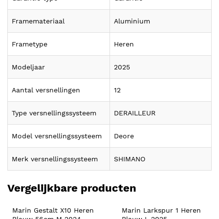
Framemateriaal
Aluminium
Frametype
Heren
Modeljaar
2025
Aantal versnellingen
12
Type versnellingssysteem
DERAILLEUR
Model versnellingssysteem
Deore
Merk versnellingssysteem
SHIMANO
Vergelijkbare producten
Marin Gestalt X10 Heren 
Marin Larkspur 1 Heren 
Blauw 56cm M 2024
Blauw L 2025