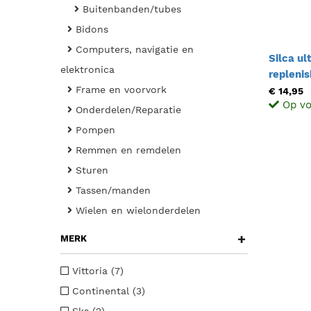
Buitenbanden/tubes
Bidons
Computers, navigatie en
Silca u
elektronica
repleni
Frame en voorvork
€ 14,95
Op vo
Onderdelen/Reparatie
Pompen
Remmen en remdelen
Sturen
Tassen/manden
Wielen en wielonderdelen
+
MERK
Vittoria (7)
Continental (3)