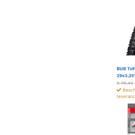
BUB Tuf
29x2,25
€ 96,40
Besch
leveranc