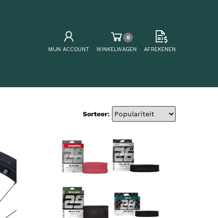
0
MIJN ACCOUNT
WINKELWAGEN
AFREKENEN
Sorteer: