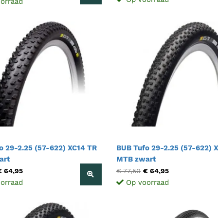
orraad
o 29-2.25 (57-622) XC14 TR
BUB Tufo 29-2.25 (57-622) 
art
MTB zwart
€ 64,95
€ 77,50
€ 64,95
orraad
Op voorraad