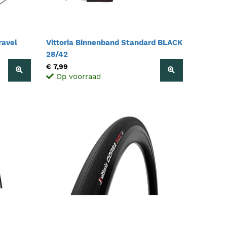
ravel
Vittoria Binnenband Standard BLACK
28/42
€ 7,99
Op voorraad