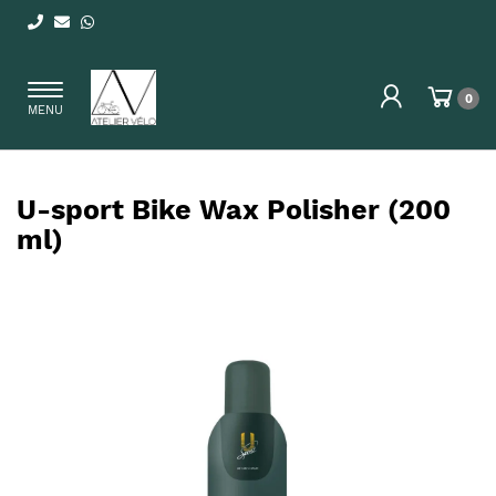
Toggle
0
MENU
navigation
U-sport Bike Wax Polisher (200
ml)