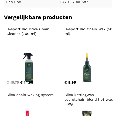
Ean upc
8720132000687
Vergelijkbare producten
U-sport Bio Drive Chain 
U-sport Bio Chain Wax (50 
Cleaner (700 ml)
ml)
€ 15,75
€ 14,95
€ 8,95
Silca chain waxing system
Silca kettingwas 
secretchain blend hot wax 
500g