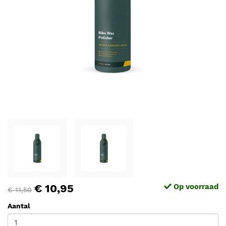
€ 10,95
Op voorraad
€ 11,50
Aantal