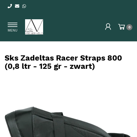
Toggle
0
MENU
navigation
Sks Zadeltas Racer Straps 800
(0,8 ltr - 125 gr - zwart)