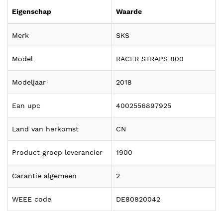
Eigenschap
Waarde
Merk
SKS
Model
RACER STRAPS 800
Modeljaar
2018
Ean upc
4002556897925
Land van herkomst
CN
Product groep leverancier
1900
Garantie algemeen
2
WEEE code
DE80820042