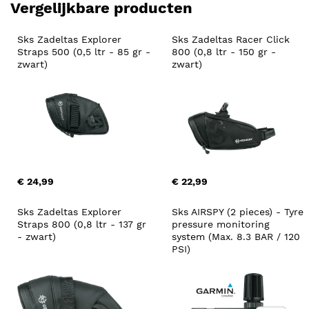
Vergelijkbare producten
Sks Zadeltas Explorer 
Sks Zadeltas Racer Click 
Straps 500 (0,5 ltr - 85 gr - 
800 (0,8 ltr - 150 gr - 
zwart)
zwart)
€ 24,99
€ 22,99
Sks Zadeltas Explorer 
Sks AIRSPY (2 pieces) - Tyre 
Straps 800 (0,8 ltr - 137 gr 
pressure monitoring 
- zwart)
system (Max. 8.3 BAR / 120 
PSI)