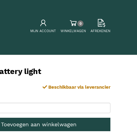
0
MIJN ACCOUNT
WINKELWAGEN
AFREKENEN
ttery light
Beschikbaar via leverancier
Toevoegen aan winkelwagen