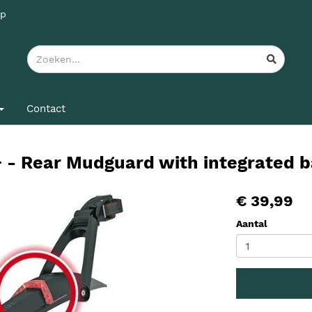
pp
Contact
 - Rear Mudguard with integrated ba
€ 39,99
Aantal