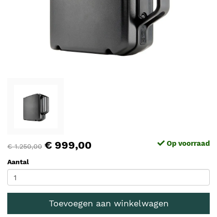
€ 999,00
Op voorraad
€ 1.250,00
Aantal
Toevoegen aan winkelwagen