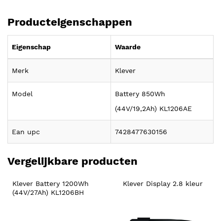
Producteigenschappen
Eigenschap
Waarde
Merk
Klever
Model
Battery 850Wh
(44V/19,2Ah) KL1206AE
Ean upc
7428477630156
Vergelijkbare producten
Klever Battery 1200Wh 
Klever Display 2.8 kleur
(44V/27Ah) KL1206BH