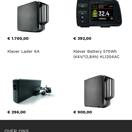
€ 1.700,00
€ 392,00
Klever Lader 6A
Klever Battery 570Wh 
(44V/12,8Ah) KL1204AC
€ 296,00
€ 900,00
OVER ONS