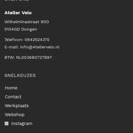
Atelier Velo
Wilhelminastraat 90D
5104GD
Dongen
Telefoon:
0642524370
E-mail:
info@Ateliervelo.nl
BTW: NL003680727B97
SNELKEUZES
Home
Contact
Werkplaats
Webshop
Instagram