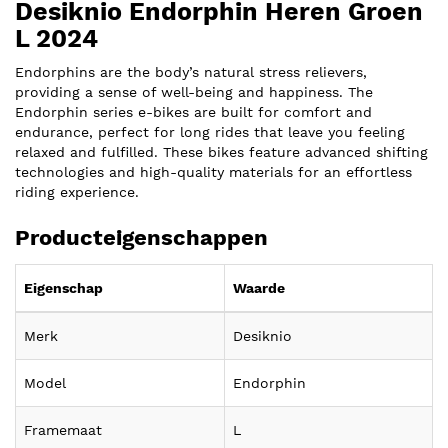
Desiknio Endorphin Heren Groen
L 2024
Endorphins are the body’s natural stress relievers,
providing a sense of well-being and happiness. The
Endorphin series e-bikes are built for comfort and
endurance, perfect for long rides that leave you feeling
relaxed and fulfilled. These bikes feature advanced shifting
technologies and high-quality materials for an effortless
riding experience.
Producteigenschappen
Eigenschap
Waarde
Merk
Desiknio
Model
Endorphin
Framemaat
L