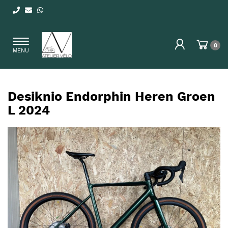
Toggle
0
MENU
navigation
Desiknio Endorphin Heren Groen
L 2024