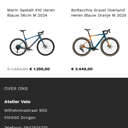
Marin Gestalt X10 Heren 
Bottecchia Gravel Overland 
Blauw 56cm M 2024
Heren Blauw Oranje M 2025
€ 1.659,00
€ 1.250,00
€ 3.449,00
OVER ONS
Atelier Velo
Wilhelminastraat 90D
5104GD
Dongen
Telefoon:
0642524370