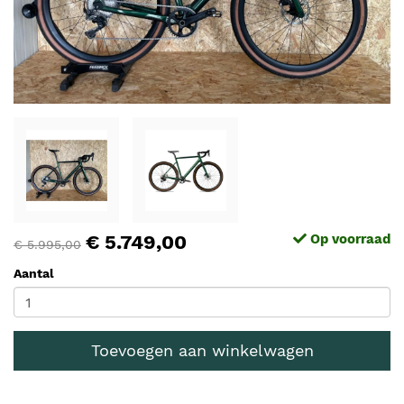
€ 5.749,00
Op voorraad
€ 5.995,00
Aantal
Toevoegen aan winkelwagen