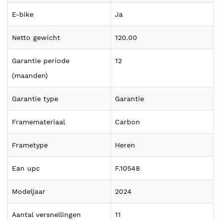
E-bike
Ja
Netto gewicht
120.00
Garantie periode
12
(maanden)
Garantie type
Garantie
Framemateriaal
Carbon
Frametype
Heren
Ean upc
F.10548
Modeljaar
2024
Aantal versnellingen
11